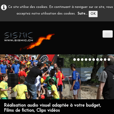
Ce site utilise des cookies. En continuant à naviguer sur ce site, vous
acceptez notre utilisation des cookies.
Suite...
OK
ACCUEIL
PRODUCTION A/V
DÉVELOPPEMENT
EN IMAGE
CONTACT
Réalisation audio visuel adaptée à votre budget,
Films de fiction, Clips vidéos