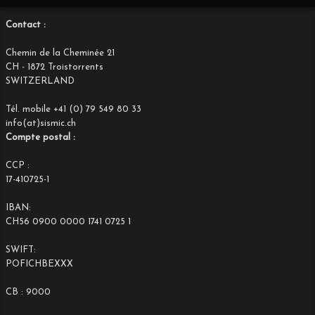
Contact :
Chemin de la Cheminée 21
CH - 1872 Troistorrents
SWITZERLAND
Tél. mobile +41 (0) 79 549 80 33
info(at)sismic.ch
Compte postal :
CCP :
17-410725-1
IBAN:
CH56 0900 0000 1741 0725 1
SWIFT:
POFICHBEXXX
CB : 9000