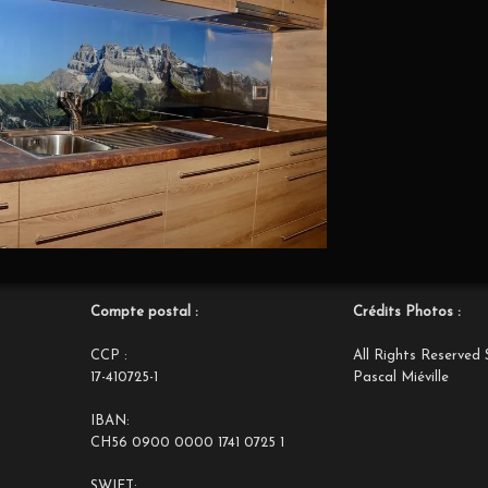
Compte postal :
Crédits Photos :
CCP :
All Rights Reserved 
17-410725-1
Pascal Miéville
IBAN:
CH56 0900 0000 1741 0725 1
SWIFT: