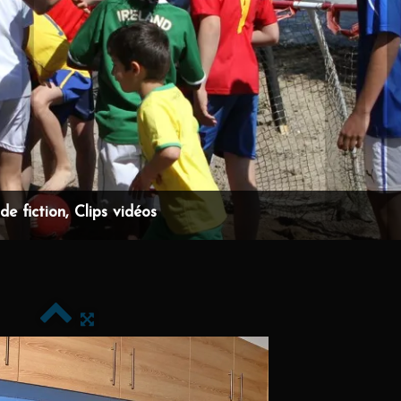
e fiction, Clips vidéos