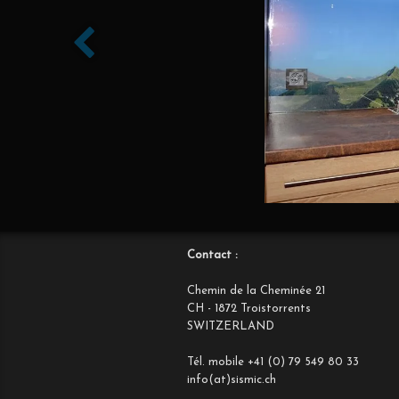
Contact :
Chemin de la Cheminée 21
CH - 1872 Troistorrents
SWITZERLAND
Tél. mobile +41 (0) 79 549 80 33
info(at)sismic.ch