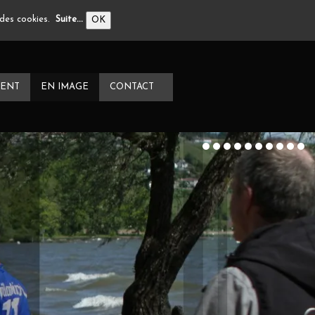
n des cookies.
Suite...
OK
ENT
EN IMAGE
CONTACT