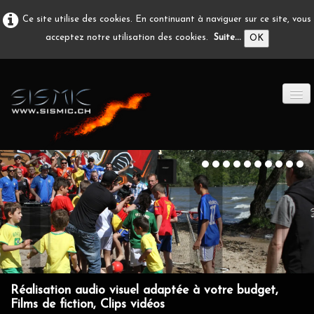
Ce site utilise des cookies. En continuant à naviguer sur ce site, vous
acceptez notre utilisation des cookies.
Suite...
OK
ACCUEIL
PRODUCTION A/V
DÉVELOPPEMENT
EN IMAGE
CONTACT
Réalisation audio visuel adaptée à votre budget,
Films de fiction, Clips vidéos