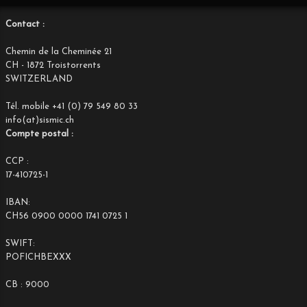
Contact :
Chemin de la Cheminée 21
CH - 1872 Troistorrents
SWITZERLAND
Tél. mobile +41 (0) 79 549 80 33
info(at)sismic.ch
Compte postal :
CCP :
17-410725-1
IBAN:
CH56 0900 0000 1741 0725 1
SWIFT:
POFICHBEXXX
CB : 9000