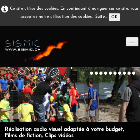
Ce site utilise des cookies. En continuant à naviguer sur ce site, vous
acceptez notre utilisation des cookies.
Suite...
OK
ACCUEIL
PRODUCTION A/V
DÉVELOPPEMENT
EN IMAGE
CONTACT
Réalisation audio visuel adaptée à votre budget,
Films de fiction, Clips vidéos