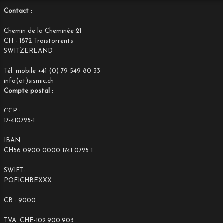
Contact :
Chemin de la Cheminée 21
CH - 1872 Troistorrents
SWITZERLAND
Tél. mobile +41 (0) 79 549 80 33
info(at)sismic.ch
Compte postal :
CCP :
17-410725-1
IBAN:
CH56 0900 0000 1741 0725 1
SWIFT:
POFICHBEXXX
CB : 9000
TVA: CHE-102.900.903