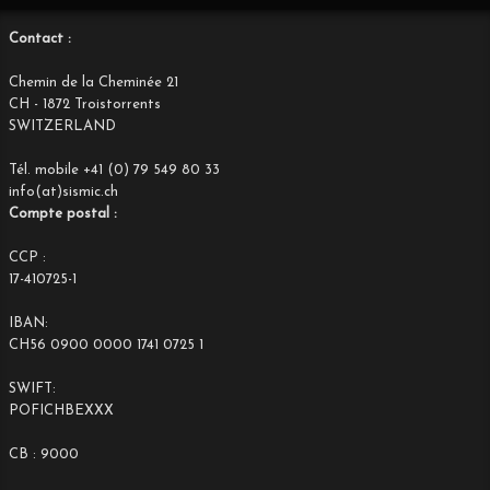
Contact :
Chemin de la Cheminée 21
CH - 1872 Troistorrents
SWITZERLAND
Tél. mobile +41 (0) 79 549 80 33
info(at)sismic.ch
Compte postal :
CCP :
17-410725-1
IBAN:
CH56 0900 0000 1741 0725 1
SWIFT:
POFICHBEXXX
CB : 9000