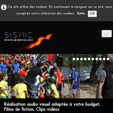
Ce site utilise des cookies. En continuant à naviguer sur ce site, vous
acceptez notre utilisation des cookies.
Suite...
OK
ACCUEIL
PRODUCTION A/V
DÉVELOPPEMENT
EN IMAGE
CONTACT
Réalisation audio visuel adaptée à votre budget,
Films de fiction, Clips vidéos