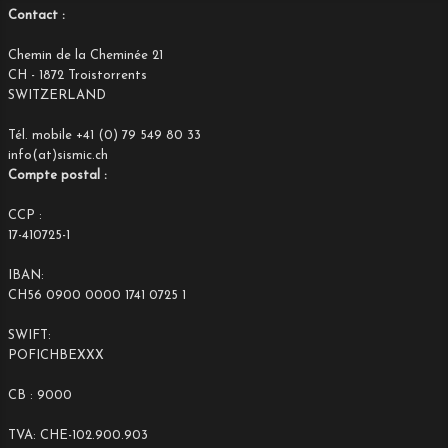
Contact :
Chemin de la Cheminée 21
CH - 1872 Troistorrents
SWITZERLAND
Tél. mobile +41 (0) 79 549 80 33
info(at)sismic.ch
Compte postal :
CCP :
17-410725-1
IBAN:
CH56 0900 0000 1741 0725 1
SWIFT:
POFICHBEXXX
CB : 9000
TVA: CHE-102.900.903