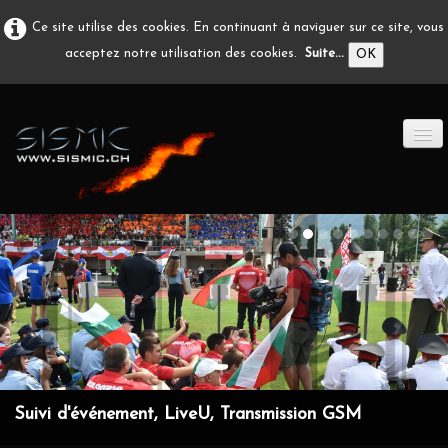
Ce site utilise des cookies. En continuant à naviguer sur ce site, vous
acceptez notre utilisation des cookies.
Suite...
OK
ACCUEIL
PRODUCTION A/V
DÉVELOPPEMENT
EN IMAGE
CONTACT
Suivi d'événement, LiveU, Transmission GSM