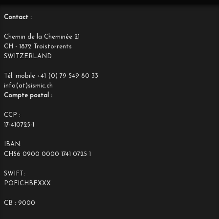
Contact :
Chemin de la Cheminée 21
CH - 1872 Troistorrents
SWITZERLAND
Tél. mobile +41 (0) 79 549 80 33
info(at)sismic.ch
Compte postal :
CCP :
17-410725-1
IBAN:
CH56 0900 0000 1741 0725 1
SWIFT:
POFICHBEXXX
CB : 9000