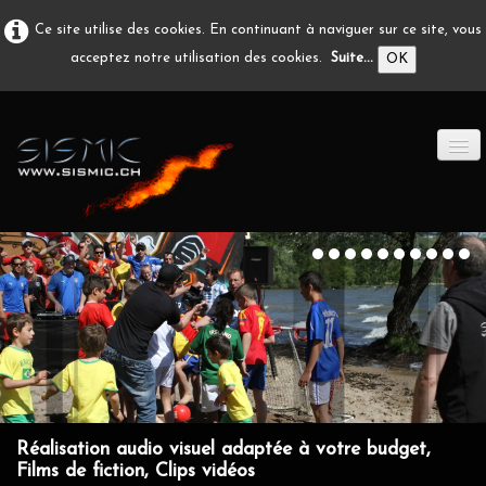
Ce site utilise des cookies. En continuant à naviguer sur ce site, vous
acceptez notre utilisation des cookies.
Suite...
OK
ACCUEIL
PRODUCTION A/V
DÉVELOPPEMENT
EN IMAGE
CONTACT
Réalisation audio visuel adaptée à votre budget,
Films de fiction, Clips vidéos