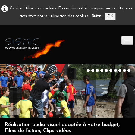
Ce site utilise des cookies. En continuant à naviguer sur ce site, vous
acceptez notre utilisation des cookies.
Suite...
OK
ACCUEIL
PRODUCTION A/V
DÉVELOPPEMENT
EN IMAGE
CONTACT
Réalisation audio visuel adaptée à votre budget,
Films de fiction, Clips vidéos