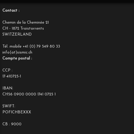
Contact :
Chemin de la Cheminée 21
CH - 1872 Troistorrents
SWITZERLAND
Tél. mobile +41 (0) 79 549 80 33
info(at)sismic.ch
Compte postal :
CCP :
17-410725-1
IBAN:
CH56 0900 0000 1741 0725 1
SWIFT:
POFICHBEXXX
CB : 9000