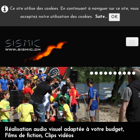
Ce site utilise des cookies. En continuant à naviguer sur ce site, vous
acceptez notre utilisation des cookies.
Suite...
OK
ACCUEIL
PRODUCTION A/V
DÉVELOPPEMENT
EN IMAGE
CONTACT
Réalisation audio visuel adaptée à votre budget,
Films de fiction, Clips vidéos