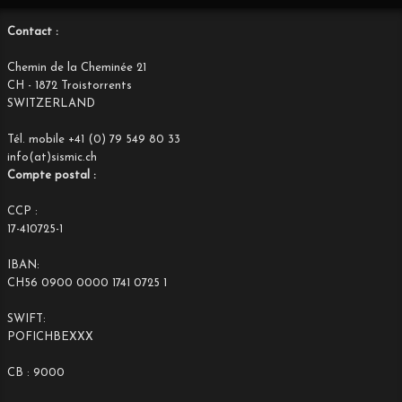
Contact :
Chemin de la Cheminée 21
CH - 1872 Troistorrents
SWITZERLAND
Tél. mobile +41 (0) 79 549 80 33
info(at)sismic.ch
Compte postal :
CCP :
17-410725-1
IBAN:
CH56 0900 0000 1741 0725 1
SWIFT:
POFICHBEXXX
CB : 9000