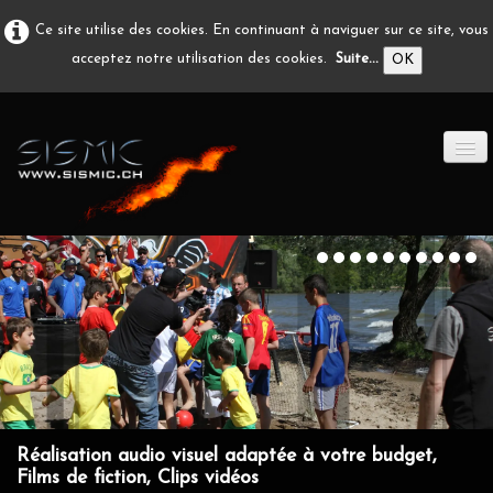
Ce site utilise des cookies. En continuant à naviguer sur ce site, vous
acceptez notre utilisation des cookies.
Suite...
OK
ACCUEIL
PRODUCTION A/V
DÉVELOPPEMENT
EN IMAGE
CONTACT
Réalisation audio visuel adaptée à votre budget,
Films de fiction, Clips vidéos