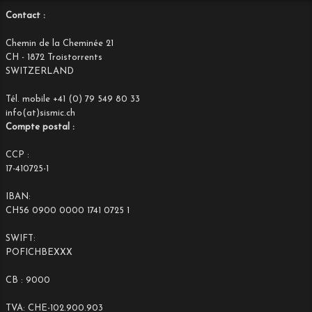
Contact :
Chemin de la Cheminée 21
CH - 1872 Troistorrents
SWITZERLAND
Tél. mobile +41 (0) 79 549 80 33
info(at)sismic.ch
Compte postal :
CCP :
17-410725-1
IBAN:
CH56 0900 0000 1741 0725 1
SWIFT:
POFICHBEXXX
CB : 9000
TVA: CHE-102.900.903