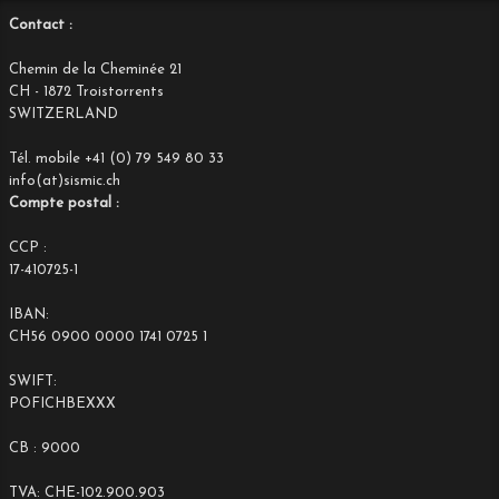
Contact :
Chemin de la Cheminée 21
CH - 1872 Troistorrents
SWITZERLAND
Tél. mobile +41 (0) 79 549 80 33
info(at)sismic.ch
Compte postal :
CCP :
17-410725-1
IBAN:
CH56 0900 0000 1741 0725 1
SWIFT:
POFICHBEXXX
CB : 9000
TVA: CHE-102.900.903