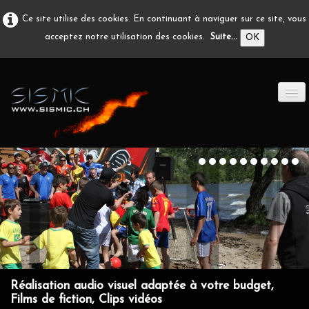
Ce site utilise des cookies. En continuant à naviguer sur ce site, vous
acceptez notre utilisation des cookies.
Suite...
OK
ACCUEIL
PRODUCTION A/V
DÉVELOPPEMENT
EN IMAGE
CONTACT
Réalisation audio visuel adaptée à votre budget,
Films de fiction, Clips vidéos