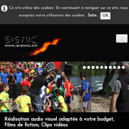
Ce site utilise des cookies. En continuant à naviguer sur ce site, vous
acceptez notre utilisation des cookies.
Suite...
OK
ACCUEIL
PRODUCTION A/V
DÉVELOPPEMENT
EN IMAGE
CONTACT
Réalisation audio visuel adaptée à votre budget,
Films de fiction, Clips vidéos