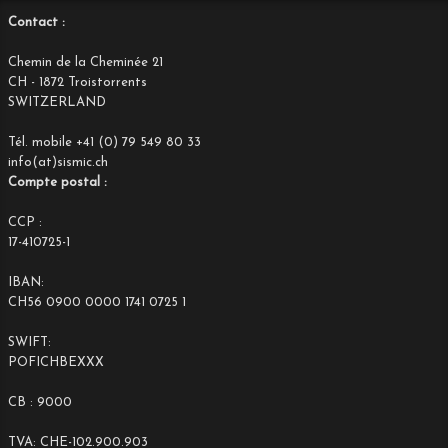
Contact :
Chemin de la Cheminée 21
CH - 1872 Troistorrents
SWITZERLAND
Tél. mobile +41 (0) 79 549 80 33
info(at)sismic.ch
Compte postal :
CCP :
17-410725-1
IBAN:
CH56 0900 0000 1741 0725 1
SWIFT:
POFICHBEXXX
CB : 9000
TVA: CHE-102.900.903