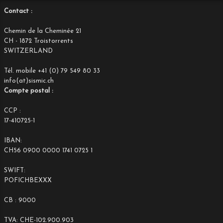
Contact :
Chemin de la Cheminée 21
CH - 1872 Troistorrents
SWITZERLAND
Tél. mobile +41 (0) 79 549 80 33
info(at)sismic.ch
Compte postal :
CCP :
17-410725-1
IBAN:
CH56 0900 0000 1741 0725 1
SWIFT:
POFICHBEXXX
CB : 9000
TVA: CHE-102.900.903