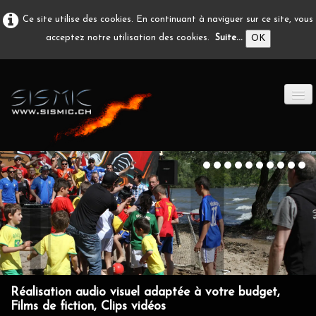
Ce site utilise des cookies. En continuant à naviguer sur ce site, vous
acceptez notre utilisation des cookies.
Suite...
OK
ACCUEIL
PRODUCTION A/V
DÉVELOPPEMENT
EN IMAGE
CONTACT
Réalisation audio visuel adaptée à votre budget,
Films de fiction, Clips vidéos