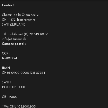
Contact :
Chemin de la Cheminée 21
CH - 1872 Troistorrents
SWITZERLAND
Tél. mobile +41 (0) 79 549 80 33
info(at)sismic.ch
Compte postal :
CCP :
17-410725-1
IBAN:
CH56 0900 0000 1741 0725 1
SWIFT:
POFICHBEXXX
CB : 9000
TVA: CHE-102.900.903