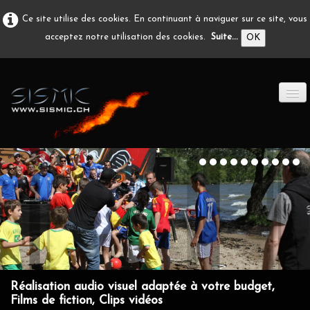
Ce site utilise des cookies. En continuant à naviguer sur ce site, vous
acceptez notre utilisation des cookies.
Suite...
OK
ACCUEIL
PRODUCTION A/V
DÉVELOPPEMENT
EN IMAGE
CONTACT
Réalisation audio visuel adaptée à votre budget,
Films de fiction, Clips vidéos