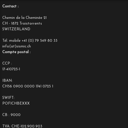
Contact :
Chemin de la Cheminée 21
CH - 1872 Troistorrents
SWITZERLAND
Tél. mobile +41 (0) 79 549 80 33
info(at)sismic.ch
Compte postal :
CCP :
17-410725-1
IBAN:
CH56 0900 0000 1741 0725 1
SWIFT:
POFICHBEXXX
CB : 9000
TVA: CHE-102.900.903