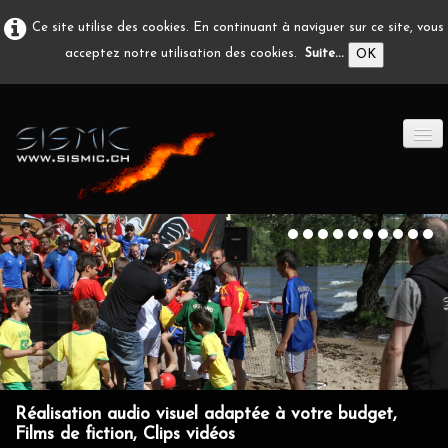
Ce site utilise des cookies. En continuant à naviguer sur ce site, vous
acceptez notre utilisation des cookies.
Suite...
OK
ACCUEIL
PRODUCTION A/V
DÉVELOPPEMENT
EN IMAGE
CONTACT
Réalisation audio visuel adaptée à votre budget,
Films de fiction, Clips vidéos