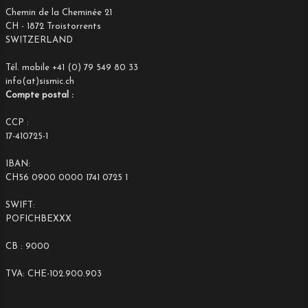
Chemin de la Cheminée 21
CH - 1872 Troistorrents
SWITZERLAND
Tél. mobile +41 (0) 79 549 80 33
info(at)sismic.ch
Compte postal :
CCP :
17-410725-1
IBAN:
CH56 0900 0000 1741 0725 1
SWIFT:
POFICHBEXXX
CB : 9000
TVA: CHE-102.900.903