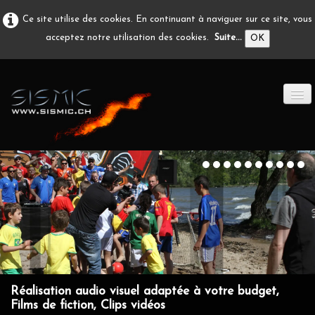
Ce site utilise des cookies. En continuant à naviguer sur ce site, vous
acceptez notre utilisation des cookies.
Suite...
OK
ACCUEIL
PRODUCTION A/V
DÉVELOPPEMENT
EN IMAGE
CONTACT
Réalisation audio visuel adaptée à votre budget,
Films de fiction, Clips vidéos