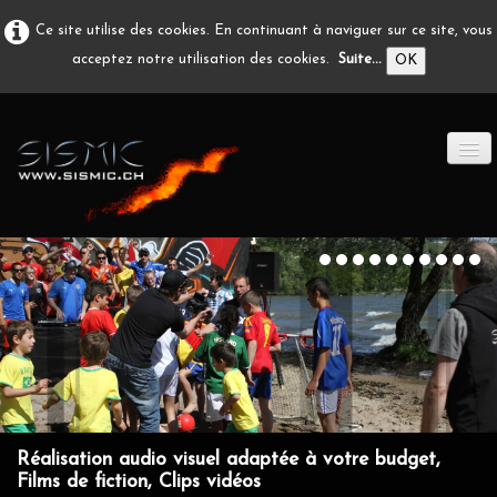
Ce site utilise des cookies. En continuant à naviguer sur ce site, vous
acceptez notre utilisation des cookies.
Suite...
OK
ACCUEIL
PRODUCTION A/V
DÉVELOPPEMENT
EN IMAGE
CONTACT
Réalisation audio visuel adaptée à votre budget,
Films de fiction, Clips vidéos