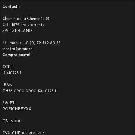
Contact :
Chemin de la Cheminée 21
CH - 1872 Troistorrents
SWITZERLAND
Tél. mobile +41 (0) 79 549 80 33
info(at)sismic.ch
Compte postal :
CCP :
17-410725-1
IBAN:
CH56 0900 0000 1741 0725 1
SWIFT:
POFICHBEXXX
CB : 9000
TVA: CHE-102.900.903