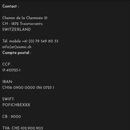
Contact :
Chemin de la Cheminée 21
CH - 1872 Troistorrents
SWITZERLAND
Tél. mobile +41 (0) 79 549 80 33
info(at)sismic.ch
Compte postal :
CCP :
17-410725-1
IBAN:
CH56 0900 0000 1741 0725 1
SWIFT:
POFICHBEXXX
CB : 9000
TVA: CHE-102.900.903