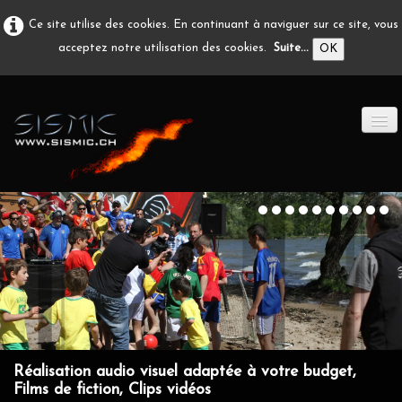
Ce site utilise des cookies. En continuant à naviguer sur ce site, vous
acceptez notre utilisation des cookies.
Suite...
OK
ACCUEIL
PRODUCTION A/V
DÉVELOPPEMENT
EN IMAGE
CONTACT
Réalisation audio visuel adaptée à votre budget,
Films de fiction, Clips vidéos