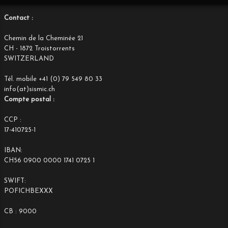
Contact :
Chemin de la Cheminée 21
CH - 1872 Troistorrents
SWITZERLAND
Tél. mobile +41 (0) 79 549 80 33
info(at)sismic.ch
Compte postal :
CCP :
17-410725-1
IBAN:
CH56 0900 0000 1741 0725 1
SWIFT:
POFICHBEXXX
CB : 9000