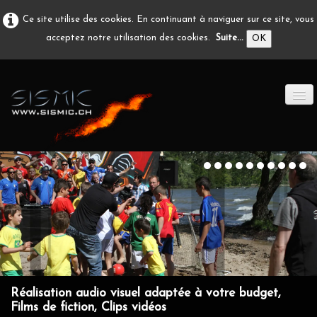
Ce site utilise des cookies. En continuant à naviguer sur ce site, vous
acceptez notre utilisation des cookies.
Suite...
OK
ACCUEIL
PRODUCTION A/V
DÉVELOPPEMENT
EN IMAGE
CONTACT
Réalisation audio visuel adaptée à votre budget,
Films de fiction, Clips vidéos