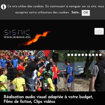
Ce site utilise des cookies. En continuant à naviguer sur ce site, vous
acceptez notre utilisation des cookies.
Suite...
OK
ACCUEIL
PRODUCTION A/V
DÉVELOPPEMENT
EN IMAGE
CONTACT
Réalisation audio visuel adaptée à votre budget,
Films de fiction, Clips vidéos