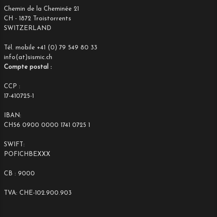
Chemin de la Cheminée 21
CH - 1872 Troistorrents
SWITZERLAND
Tél. mobile +41 (0) 79 549 80 33
info(at)sismic.ch
Compte postal :
CCP :
17-410725-1
IBAN:
CH56 0900 0000 1741 0725 1
SWIFT:
POFICHBEXXX
CB : 9000
TVA: CHE-102.900.903