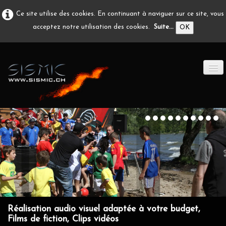
Ce site utilise des cookies. En continuant à naviguer sur ce site, vous
acceptez notre utilisation des cookies.
Suite...
OK
ACCUEIL
PRODUCTION A/V
DÉVELOPPEMENT
EN IMAGE
CONTACT
Réalisation audio visuel adaptée à votre budget,
Films de fiction, Clips vidéos