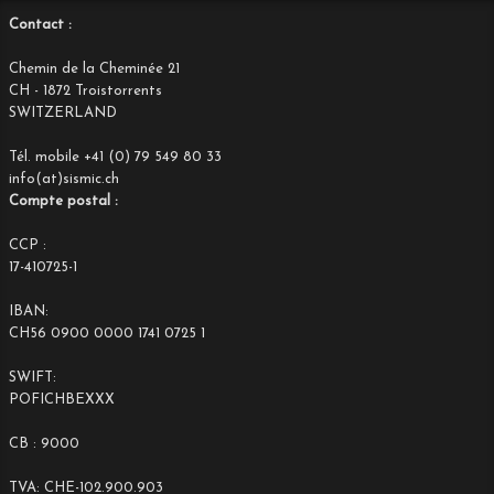
Contact :
Chemin de la Cheminée 21
CH - 1872 Troistorrents
SWITZERLAND
Tél. mobile +41 (0) 79 549 80 33
info(at)sismic.ch
Compte postal :
CCP :
17-410725-1
IBAN:
CH56 0900 0000 1741 0725 1
SWIFT:
POFICHBEXXX
CB : 9000
TVA: CHE-102.900.903