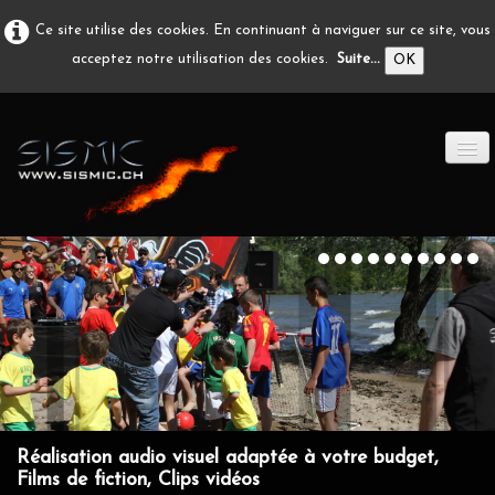
Ce site utilise des cookies. En continuant à naviguer sur ce site, vous
acceptez notre utilisation des cookies.
Suite...
OK
ACCUEIL
PRODUCTION A/V
DÉVELOPPEMENT
EN IMAGE
CONTACT
Réalisation audio visuel adaptée à votre budget,
Films de fiction, Clips vidéos