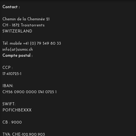
Contact :
Chemin de la Cheminée 21
CH - 1872 Troistorrents
SWITZERLAND
Tél. mobile +41 (0) 79 549 80 33
info(at)sismic.ch
Compte postal :
CCP :
17-410725-1
IBAN:
CH56 0900 0000 1741 0725 1
SWIFT:
POFICHBEXXX
CB : 9000
TVA: CHE-102.900.903