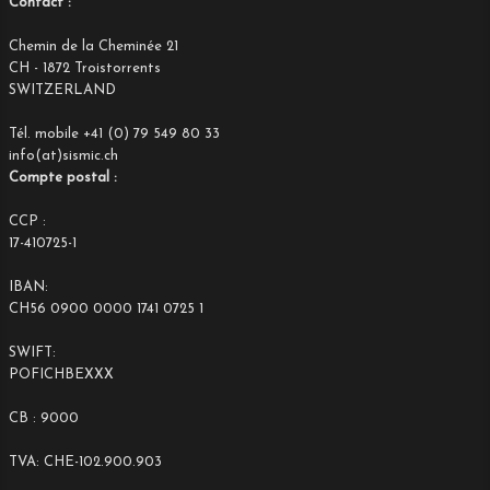
Contact :
Chemin de la Cheminée 21
CH - 1872 Troistorrents
SWITZERLAND
Tél. mobile +41 (0) 79 549 80 33
info(at)sismic.ch
Compte postal :
CCP :
17-410725-1
IBAN:
CH56 0900 0000 1741 0725 1
SWIFT:
POFICHBEXXX
CB : 9000
TVA: CHE-102.900.903