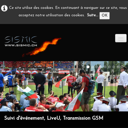
Ce site utilise des cookies. En continuant à naviguer sur ce site, vous
acceptez notre utilisation des cookies.
Suite...
OK
ACCUEIL
PRODUCTION A/V
DÉVELOPPEMENT
EN IMAGE
CONTACT
Suivi d'événement, LiveU, Transmission GSM