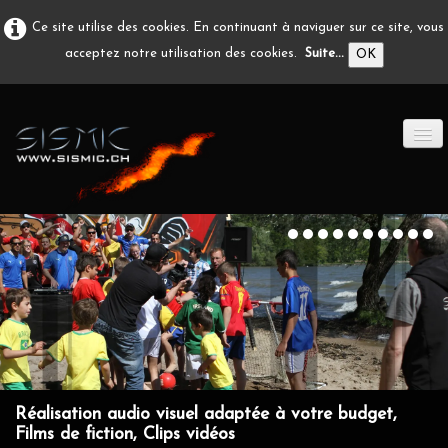
Ce site utilise des cookies. En continuant à naviguer sur ce site, vous
acceptez notre utilisation des cookies.
Suite...
OK
ACCUEIL
PRODUCTION A/V
DÉVELOPPEMENT
EN IMAGE
CONTACT
Réalisation audio visuel adaptée à votre budget,
Films de fiction, Clips vidéos