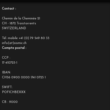
Contact :
Chemin de la Cheminée 21
CH - 1872 Troistorrents
SWITZERLAND
Tél. mobile +41 (0) 79 549 80 33
info(at)sismic.ch
Compte postal :
CCP :
17-410725-1
IBAN:
CH56 0900 0000 1741 0725 1
SWIFT:
POFICHBEXXX
CB : 9000