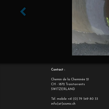
Contact :
Chemin de la Cheminée 21
CH - 1872 Troistorrents
SWITZERLAND
Tél. mobile +41 (0) 79 549 80 33
info(at)sismic.ch