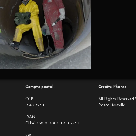
Compte postal :
Crédits Photos :
CCP :
All Rights Reserved 
17-410725-1
Pascal Miéville
IBAN:
CH56 0900 0000 1741 0725 1
SWIFT: