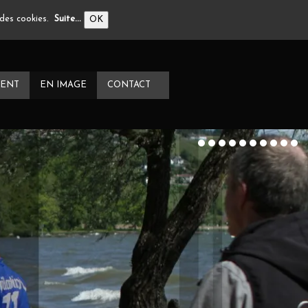
n des cookies.
Suite...
OK
ENT
EN IMAGE
CONTACT