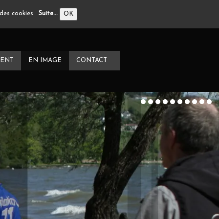
n des cookies.
Suite...
OK
ENT
EN IMAGE
CONTACT