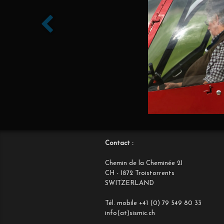
Contact :
Chemin de la Cheminée 21
CH - 1872 Troistorrents
SWITZERLAND
Tél. mobile +41 (0) 79 549 80 33
info(at)sismic.ch