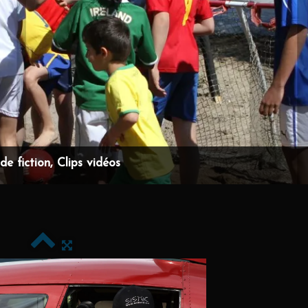
e fiction, Clips vidéos