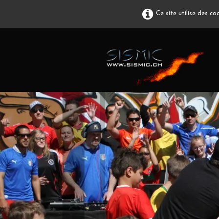
Ce site utilise des c