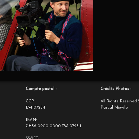
Compte postal :
Crédits Photos :
CCP :
All Rights Reserved 
17-410725-1
Pascal Miéville
IBAN:
CH56 0900 0000 1741 0725 1
SWIFT: