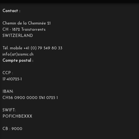
Contact :
Chemin de la Cheminée 21
CH - 1872 Troistorrents
SWITZERLAND
Tél. mobile +41 (0) 79 549 80 33
info(at)sismic.ch
Compte postal :
CCP :
17-410725-1
IBAN:
CH56 0900 0000 1741 0725 1
SWIFT:
POFICHBEXXX
CB : 9000