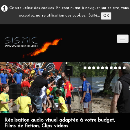
Ce site utilise des cookies. En continuant à naviguer sur ce site, vous
acceptez notre utilisation des cookies.
Suite...
OK
ACCUEIL
PRODUCTION A/V
DÉVELOPPEMENT
EN IMAGE
CONTACT
Réalisation audio visuel adaptée à votre budget,
Films de fiction, Clips vidéos