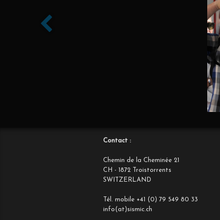
Contact :
Chemin de la Cheminée 21
CH - 1872 Troistorrents
SWITZERLAND
Tél. mobile +41 (0) 79 549 80 33
info(at)sismic.ch