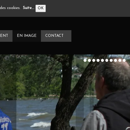
n des cookies.
Suite...
OK
ENT
EN IMAGE
CONTACT