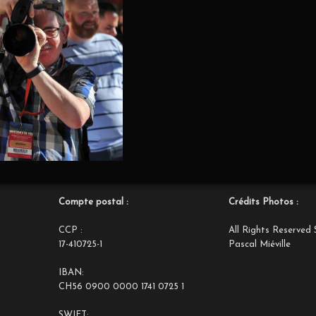
Compte postal :
Crédits Photos :
CCP :
All Rights Reserved 
17-410725-1
Pascal Miéville
IBAN:
CH56 0900 0000 1741 0725 1
SWIFT: