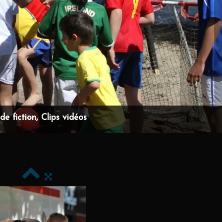
e fiction, Clips vidéos