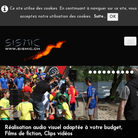
Ce site utilise des cookies. En continuant à naviguer sur ce site, vous
acceptez notre utilisation des cookies.
Suite...
OK
ACCUEIL
PRODUCTION A/V
DÉVELOPPEMENT
EN IMAGE
CONTACT
Réalisation audio visuel adaptée à votre budget,
Films de fiction, Clips vidéos