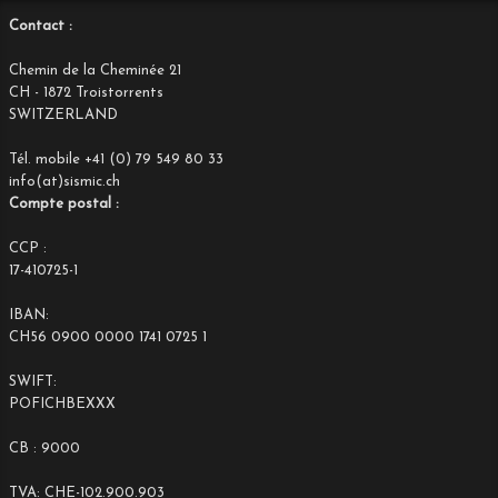
Contact :
Chemin de la Cheminée 21
CH - 1872 Troistorrents
SWITZERLAND
Tél. mobile +41 (0) 79 549 80 33
info(at)sismic.ch
Compte postal :
CCP :
17-410725-1
IBAN:
CH56 0900 0000 1741 0725 1
SWIFT:
POFICHBEXXX
CB : 9000
TVA: CHE-102.900.903