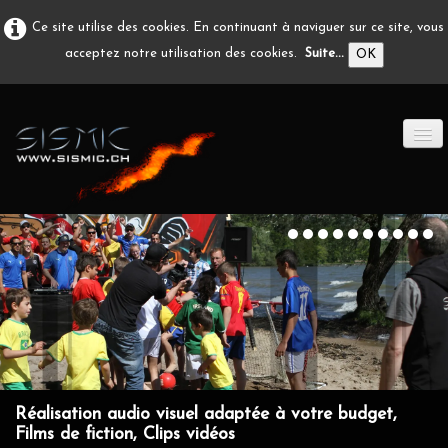
Ce site utilise des cookies. En continuant à naviguer sur ce site, vous
acceptez notre utilisation des cookies.
Suite...
OK
ACCUEIL
PRODUCTION A/V
DÉVELOPPEMENT
EN IMAGE
CONTACT
Réalisation audio visuel adaptée à votre budget,
Films de fiction, Clips vidéos