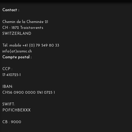
Contact :
Chemin de la Cheminée 21
CH - 1872 Troistorrents
SWITZERLAND
Tél. mobile +41 (0) 79 549 80 33
info(at)sismic.ch
Compte postal :
CCP :
17-410725-1
IBAN:
CH56 0900 0000 1741 0725 1
SWIFT:
POFICHBEXXX
CB : 9000