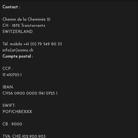
Contact :
Chemin de la Cheminée 21
CH - 1872 Troistorrents
SWITZERLAND
Tél. mobile +41 (0) 79 549 80 33
info(at)sismic.ch
Compte postal :
CCP :
17-410725-1
IBAN:
CH56 0900 0000 1741 0725 1
SWIFT:
POFICHBEXXX
CB : 9000
TVA: CHE-102.900.903