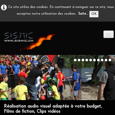
Ce site utilise des cookies. En continuant à naviguer sur ce site, vous
acceptez notre utilisation des cookies.
Suite...
OK
ACCUEIL
PRODUCTION A/V
DÉVELOPPEMENT
EN IMAGE
CONTACT
Réalisation audio visuel adaptée à votre budget,
Films de fiction, Clips vidéos