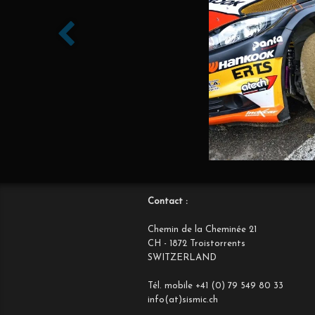
Contact :
Chemin de la Cheminée 21
CH - 1872 Troistorrents
SWITZERLAND
Tél. mobile +41 (0) 79 549 80 33
info(at)sismic.ch