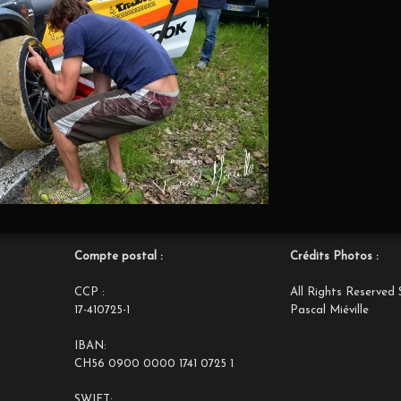
Compte postal :
Crédits Photos :
CCP :
All Rights Reserved 
17-410725-1
Pascal Miéville
IBAN:
CH56 0900 0000 1741 0725 1
SWIFT: