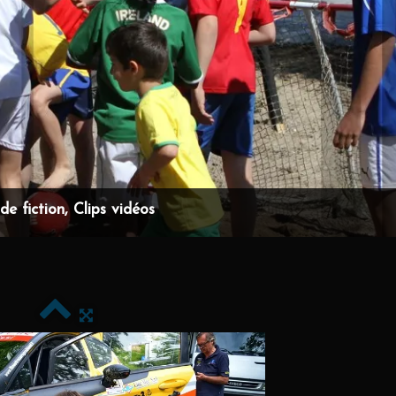
e fiction, Clips vidéos