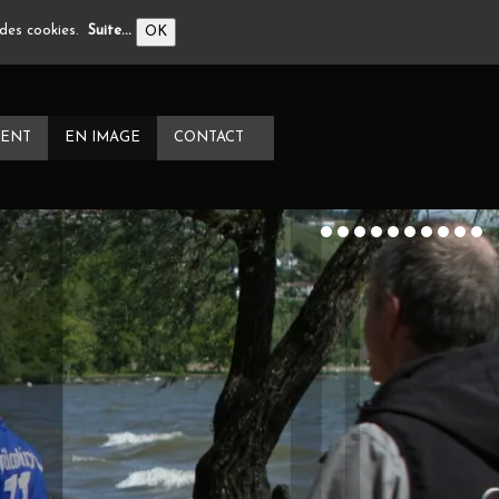
n des cookies.
Suite...
OK
ENT
EN IMAGE
CONTACT