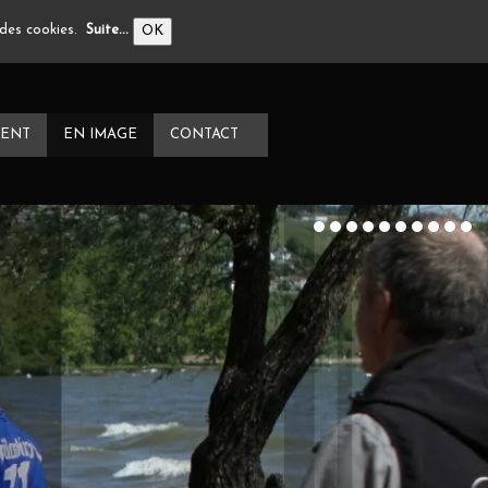
n des cookies.
Suite...
OK
ENT
EN IMAGE
CONTACT