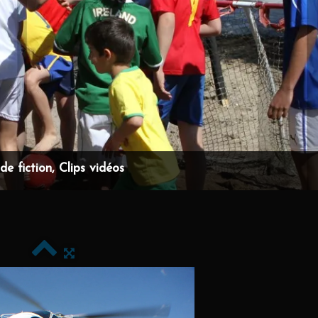
e fiction, Clips vidéos