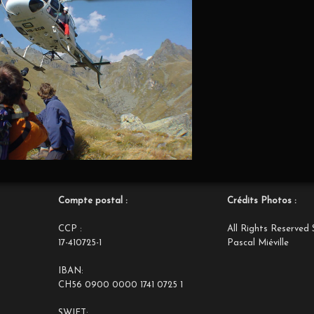
Compte postal :
Crédits Photos :
CCP :
All Rights Reserved 
17-410725-1
Pascal Miéville
IBAN:
CH56 0900 0000 1741 0725 1
SWIFT: