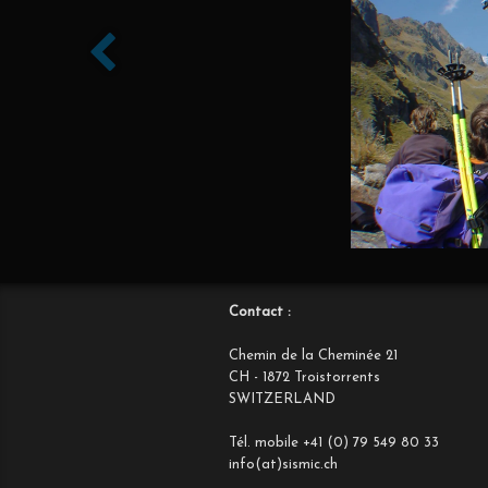
Contact :
Chemin de la Cheminée 21
CH - 1872 Troistorrents
SWITZERLAND
Tél. mobile +41 (0) 79 549 80 33
info(at)sismic.ch