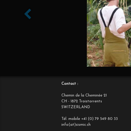
Contact :
Chemin de la Cheminée 21
CH - 1872 Troistorrents
SWITZERLAND
Tél. mobile +41 (0) 79 549 80 33
info(at)sismic.ch