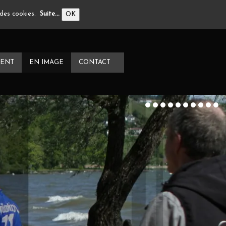
n des cookies.
Suite...
OK
ENT
EN IMAGE
CONTACT