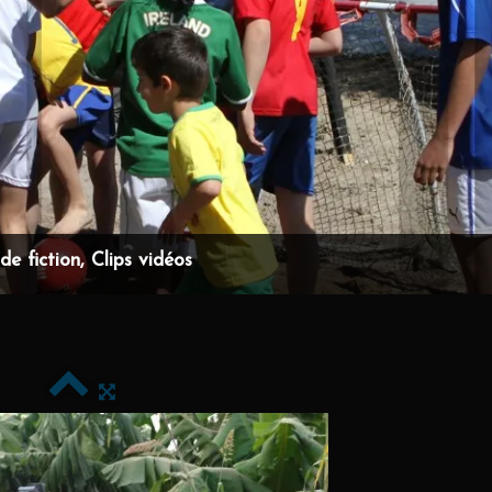
e fiction, Clips vidéos