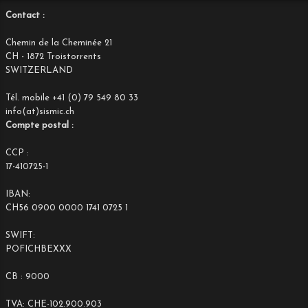
Contact :
Chemin de la Cheminée 21
CH - 1872 Troistorrents
SWITZERLAND
Tél. mobile +41 (0) 79 549 80 33
info(at)sismic.ch
Compte postal :
CCP :
17-410725-1
IBAN:
CH56 0900 0000 1741 0725 1
SWIFT:
POFICHBEXXX
CB : 9000
TVA: CHE-102.900.903