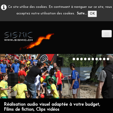
Ce site utilise des cookies. En continuant à naviguer sur ce site, vous
acceptez notre utilisation des cookies.
Suite...
OK
ACCUEIL
PRODUCTION A/V
DÉVELOPPEMENT
EN IMAGE
CONTACT
Réalisation audio visuel adaptée à votre budget,
Films de fiction, Clips vidéos