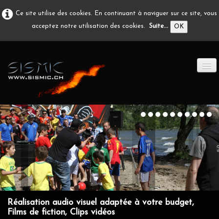
Ce site utilise des cookies. En continuant à naviguer sur ce site, vous
acceptez notre utilisation des cookies.
Suite...
OK
ACCUEIL
PRODUCTION A/V
DÉVELOPPEMENT
EN IMAGE
CONTACT
Réalisation audio visuel adaptée à votre budget,
Films de fiction, Clips vidéos