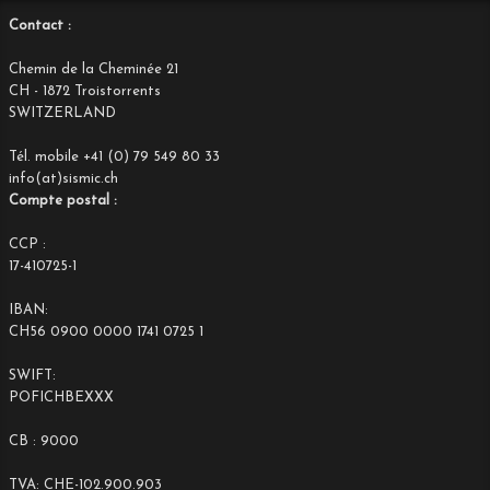
Contact :
Chemin de la Cheminée 21
CH - 1872 Troistorrents
SWITZERLAND
Tél. mobile +41 (0) 79 549 80 33
info(at)sismic.ch
Compte postal :
CCP :
17-410725-1
IBAN:
CH56 0900 0000 1741 0725 1
SWIFT:
POFICHBEXXX
CB : 9000
TVA: CHE-102.900.903