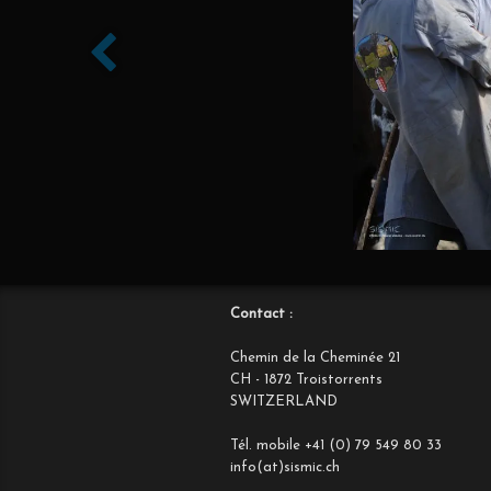
Contact :
Chemin de la Cheminée 21
CH - 1872 Troistorrents
SWITZERLAND
Tél. mobile +41 (0) 79 549 80 33
info(at)sismic.ch