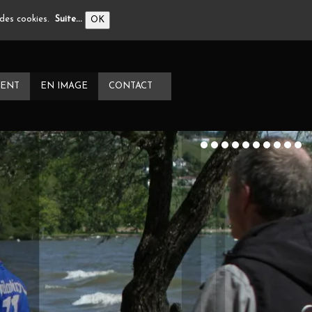
n des cookies.
Suite...
OK
ENT
EN IMAGE
CONTACT