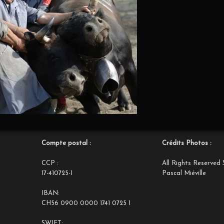
Compte postal :
Crédits Photos :
CCP :
All Rights Reserved 
17-410725-1
Pascal Miéville
IBAN:
CH56 0900 0000 1741 0725 1
SWIFT: