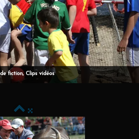
e fiction, Clips vidéos