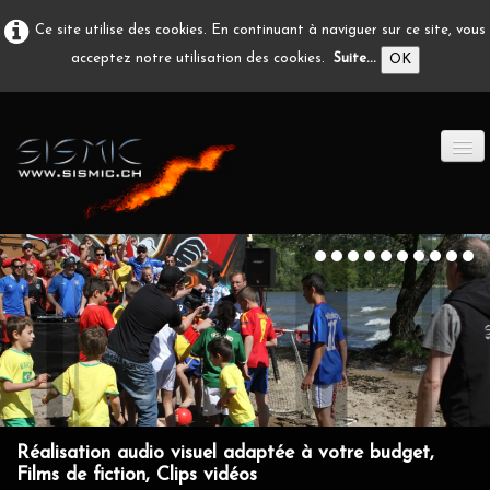
Ce site utilise des cookies. En continuant à naviguer sur ce site, vous
acceptez notre utilisation des cookies.
Suite...
OK
ACCUEIL
PRODUCTION A/V
DÉVELOPPEMENT
EN IMAGE
CONTACT
Réalisation audio visuel adaptée à votre budget,
Films de fiction, Clips vidéos