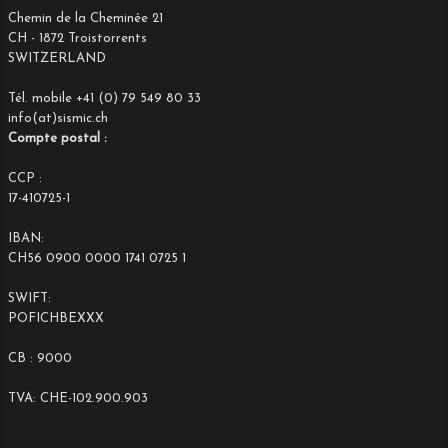
Chemin de la Cheminée 21
CH - 1872 Troistorrents
SWITZERLAND
Tél. mobile +41 (0) 79 549 80 33
info(at)sismic.ch
Compte postal :
CCP :
17-410725-1
IBAN:
CH56 0900 0000 1741 0725 1
SWIFT:
POFICHBEXXX
CB : 9000
TVA: CHE-102.900.903