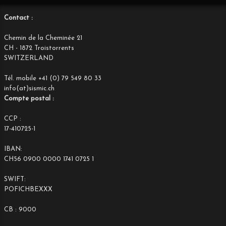
Contact :
Chemin de la Cheminée 21
CH - 1872 Troistorrents
SWITZERLAND
Tél. mobile +41 (0) 79 549 80 33
info(at)sismic.ch
Compte postal :
CCP :
17-410725-1
IBAN:
CH56 0900 0000 1741 0725 1
SWIFT:
POFICHBEXXX
CB : 9000