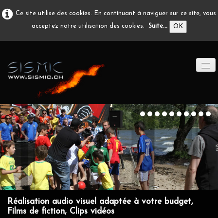
Ce site utilise des cookies. En continuant à naviguer sur ce site, vous
acceptez notre utilisation des cookies.
Suite...
OK
ACCUEIL
PRODUCTION A/V
DÉVELOPPEMENT
EN IMAGE
CONTACT
Réalisation audio visuel adaptée à votre budget,
Films de fiction, Clips vidéos