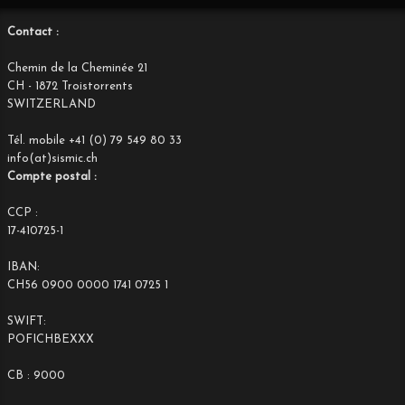
Contact :
Chemin de la Cheminée 21
CH - 1872 Troistorrents
SWITZERLAND
Tél. mobile +41 (0) 79 549 80 33
info(at)sismic.ch
Compte postal :
CCP :
17-410725-1
IBAN:
CH56 0900 0000 1741 0725 1
SWIFT:
POFICHBEXXX
CB : 9000