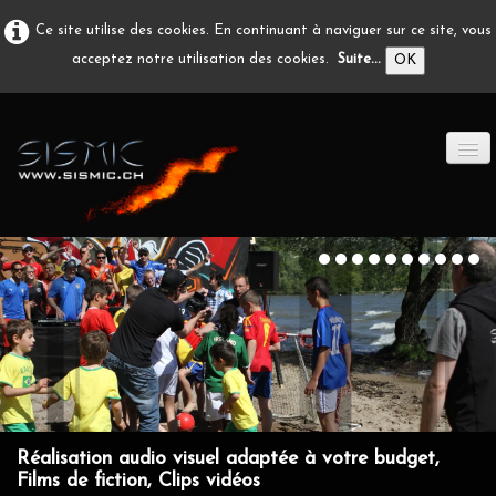
Ce site utilise des cookies. En continuant à naviguer sur ce site, vous
acceptez notre utilisation des cookies.
Suite...
OK
ACCUEIL
PRODUCTION A/V
DÉVELOPPEMENT
EN IMAGE
CONTACT
Réalisation audio visuel adaptée à votre budget,
Films de fiction, Clips vidéos